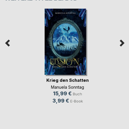
Krieg den Schatten
Manuela Sonntag
15,99 €
Buch
3,99 €
E-Book