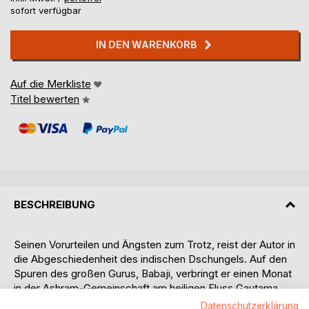
sofort verfügbar
IN DEN WARENKORB
Auf die Merkliste
Titel bewerten
BESCHREIBUNG
Seinen Vorurteilen und Ängsten zum Trotz, reist der Autor in
die Abgeschiedenheit des indischen Dschungels. Auf den
Spuren des großen Gurus, Babaji, verbringt er einen Monat
in der Ashram-Gemeinschaft am heiligen Fluss Gautama
Ganga, in den Ausläufern des Himalayas. In der
Datenschutzerklärung