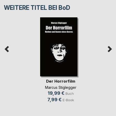
WEITERE TITEL BEI
BoD
Der Horrorfilm
Marcus Stiglegger
19,99 €
Buch
7,99 €
E-Book