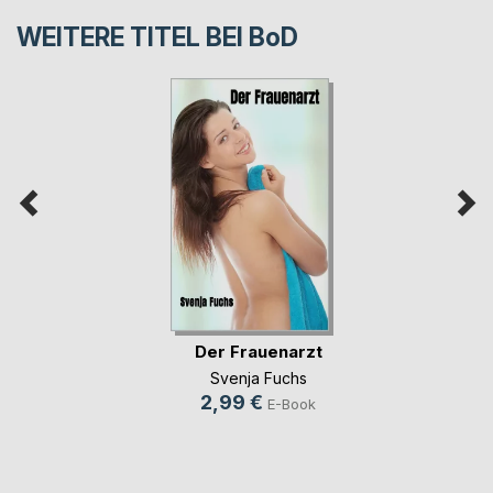
WEITERE TITEL BEI
BoD
Der Frauenarzt
Svenja Fuchs
2,99 €
E-Book