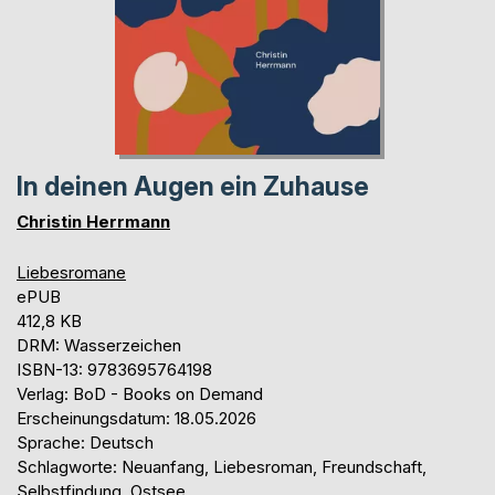
In deinen Augen ein Zuhause
Christin Herrmann
Liebesromane
ePUB
412,8 KB
DRM: Wasserzeichen
ISBN-13: 9783695764198
Verlag: BoD - Books on Demand
Erscheinungsdatum: 18.05.2026
Sprache: Deutsch
Schlagworte: Neuanfang, Liebesroman, Freundschaft,
Selbstfindung, Ostsee