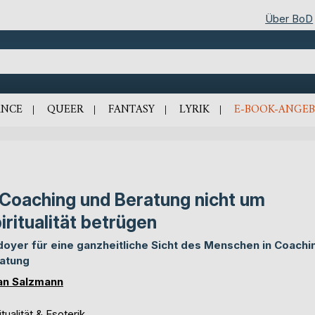
Über BoD
NCE
QUEER
FANTASY
LYRIK
E-BOOK-ANGEB
 Coaching und Beratung nicht um
iritualität betrügen
doyer für eine ganzheitliche Sicht des Menschen in Coachi
atung
ian Salzmann
itualität & Esoterik