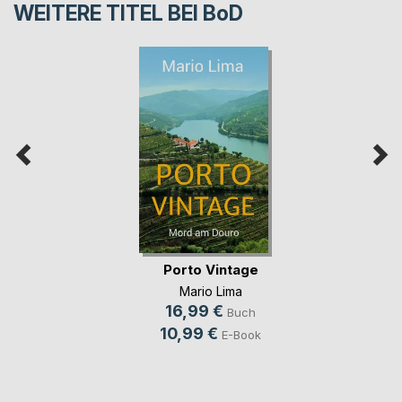
WEITERE TITEL BEI
BoD
Porto Vintage
Mario Lima
16,99 €
Buch
10,99 €
E-Book