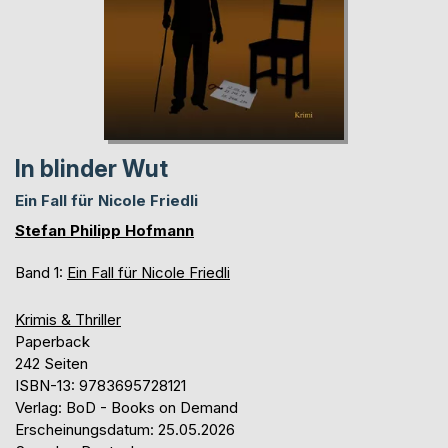
In blinder Wut
Ein Fall für Nicole Friedli
Stefan Philipp Hofmann
Band 1:
Ein Fall für Nicole Friedli
Krimis & Thriller
Paperback
242 Seiten
ISBN-13: 9783695728121
Verlag: BoD - Books on Demand
Erscheinungsdatum: 25.05.2026