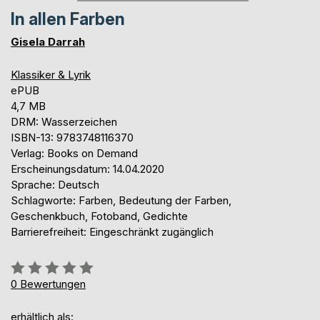
In allen Farben
Gisela Darrah
Klassiker & Lyrik
ePUB
4,7 MB
DRM: Wasserzeichen
ISBN-13: 9783748116370
Verlag: Books on Demand
Erscheinungsdatum: 14.04.2020
Sprache: Deutsch
Schlagworte: Farben, Bedeutung der Farben,
Geschenkbuch, Fotoband, Gedichte
Barrierefreiheit: Eingeschränkt zugänglich
Bewertung::
0%
0
Bewertungen
erhältlich als: