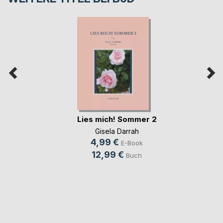
Lies mich! Sommer 2
Gisela Darrah
4,99 €
E-Book
12,99 €
Buch