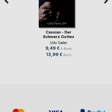
Cassian - Der
Schmerz Gottes
Udo Sailer
9,49 €
E-Book
13,99 €
Buch