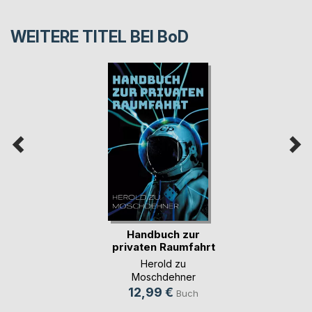
WEITERE TITEL BEI
BoD
Handbuch zur
privaten Raumfahrt
Herold zu
Moschdehner
12,99 €
Buch