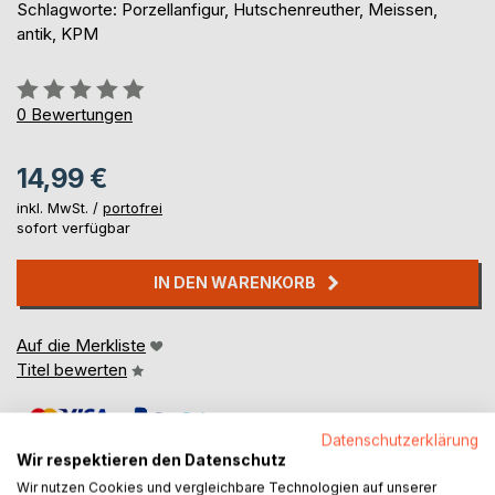
Schlagworte: Porzellanfigur, Hutschenreuther, Meissen,
antik, KPM
Bewertung::
0%
0
Bewertungen
14,99 €
inkl. MwSt. /
portofrei
sofort verfügbar
IN DEN WARENKORB
Auf die Merkliste
Titel bewerten
Datenschutzerklärung
Wir respektieren den Datenschutz
Wir nutzen Cookies und vergleichbare Technologien auf unserer