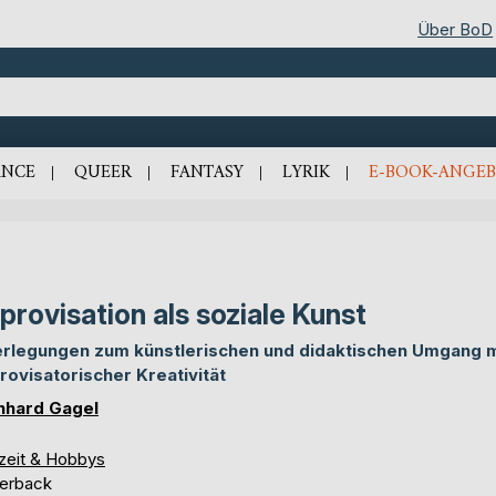
Über BoD
NCE
QUEER
FANTASY
LYRIK
E-BOOK-ANGEB
provisation als soziale Kunst
rlegungen zum künstlerischen und didaktischen Umgang m
rovisatorischer Kreativität
nhard Gagel
izeit & Hobbys
erback