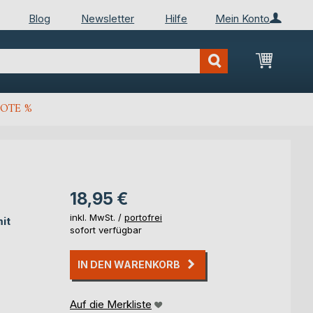
Blog
Newsletter
Hilfe
Mein Konto
Mein Wa
OTE %
18,95 €
inkl. MwSt. /
portofrei
it
sofort verfügbar
IN DEN WARENKORB
Auf die Merkliste