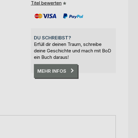
Titel bewerten
DU SCHREIBST?
Erfüll dir deinen Traum, schreibe
deine Geschichte und mach mit BoD
ein Buch daraus!
MEHR INFOS