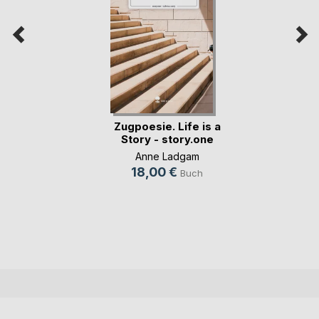
Zugpoesie. Life is a
Story - story.one
Anne Ladgam
18,00 €
Buch