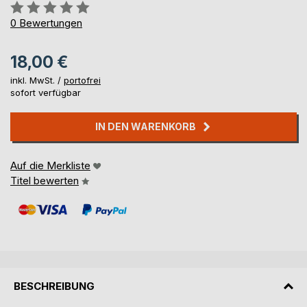
Bewertung::
0%
0
Bewertungen
18,00 €
inkl. MwSt. /
portofrei
sofort verfügbar
IN DEN WARENKORB
Auf die Merkliste
Titel bewerten
BESCHREIBUNG