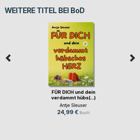
WEITERE TITEL BEI
BoD
FÜR DICH und dein
verdammt hübs(...)
Antje Sleuser
24,99 €
Buch