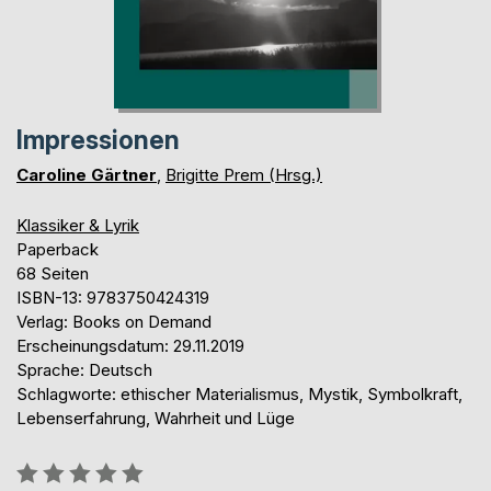
Impressionen
Caroline Gärtner
,
Brigitte Prem (Hrsg.)
Klassiker & Lyrik
Paperback
68 Seiten
ISBN-13: 9783750424319
Verlag: Books on Demand
Erscheinungsdatum: 29.11.2019
Sprache: Deutsch
Schlagworte: ethischer Materialismus, Mystik, Symbolkraft,
Lebenserfahrung, Wahrheit und Lüge
Bewertung::