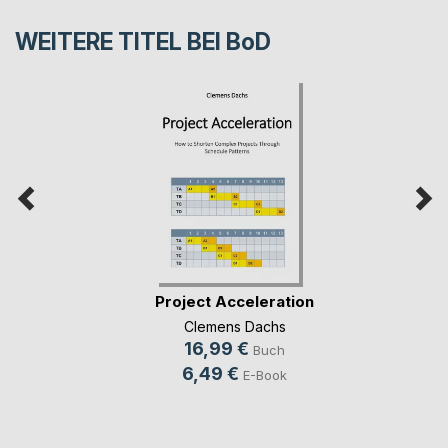
WEITERE TITEL BEI
BoD
Project Acceleration
Clemens Dachs
16,99 €
Buch
6,49 €
E-Book