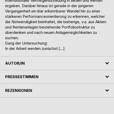
internationaler Vermögensstreuung in Aktien und Renten
ergeben. Darüber hinaus ist gerade in der jüngeren
Vergangenheit ein klar erkennbarer Wandel hin zu einer
stärkeren Performanceorientierung zu erkennen, welcher
die Notwendigkeit beinhaltet, die bisherige, v.a. aus Aktien
und Rentenanlagen bestehende Portfoliostruktur zu
überdenken und nach neuen Anlagemöglichkeiten zu
suchen.
Gang der Untersuchung:
In der Arbeit werden zunächst […]
AUTOR/IN
PRESSESTIMMEN
REZENSIONEN