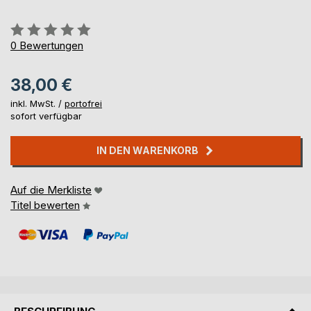
Bewertung::
0%
0
Bewertungen
38,00 €
inkl. MwSt. /
portofrei
sofort verfügbar
IN DEN WARENKORB
Auf die Merkliste
Titel bewerten