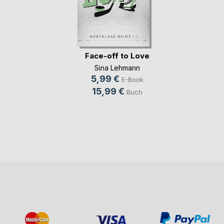
Face-off to Love
Sina Lehmann
5,99 €
E-Book
15,99 €
Buch