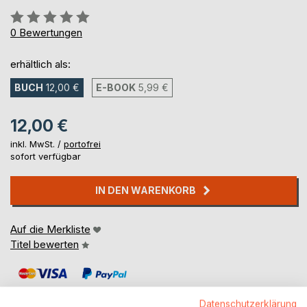
Bewertung::
0%
0
Bewertungen
erhältlich als:
BUCH
12,00 €
E-BOOK
5,99 €
12,00 €
inkl. MwSt. /
portofrei
sofort verfügbar
IN DEN WARENKORB
Auf die Merkliste
Titel bewerten
Datenschutzerklärung