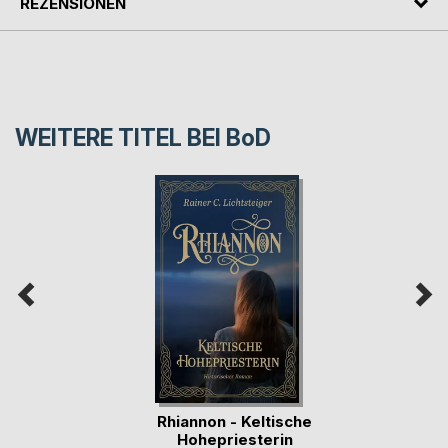
REZENSIONEN
WEITERE TITEL BEI
BoD
Rhiannon - Keltische
Hohepriesterin