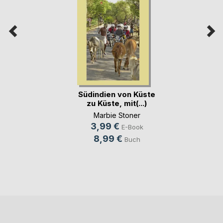
Südindien von Küste
zu Küste, mit(...)
Marbie Stoner
3,99 €
E-Book
8,99 €
Buch