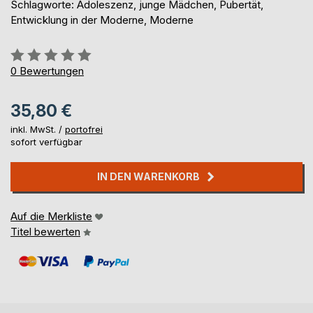
Schlagworte: Adoleszenz, junge Mädchen, Pubertät,
Entwicklung in der Moderne, Moderne
Bewertung::
0%
0
Bewertungen
35,80 €
inkl. MwSt. /
portofrei
sofort verfügbar
IN DEN WARENKORB
Auf die Merkliste
Titel bewerten