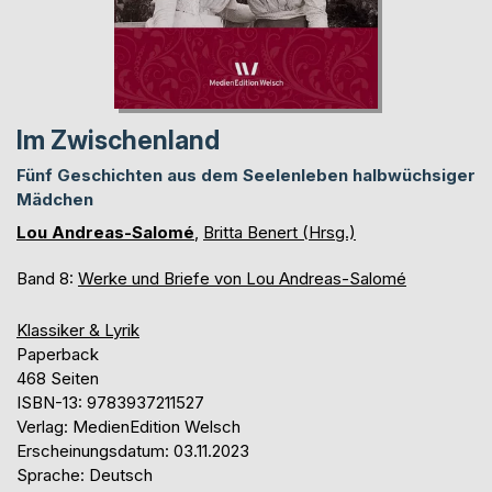
Im Zwischenland
Fünf Geschichten aus dem Seelenleben halbwüchsiger
Mädchen
Lou Andreas-Salomé
,
Britta Benert (Hrsg.)
Band 8:
Werke und Briefe von Lou Andreas-Salomé
Klassiker & Lyrik
Paperback
468 Seiten
ISBN-13: 9783937211527
Verlag: MedienEdition Welsch
Erscheinungsdatum: 03.11.2023
Sprache: Deutsch