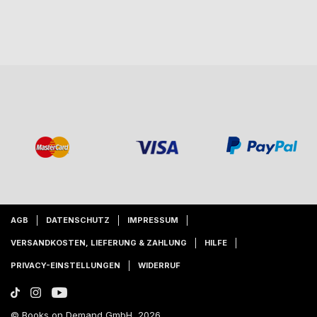
AGB
DATENSCHUTZ
IMPRESSUM
VERSANDKOSTEN, LIEFERUNG & ZAHLUNG
HILFE
PRIVACY-EINSTELLUNGEN
WIDERRUF
© Books on Demand GmbH, 2026