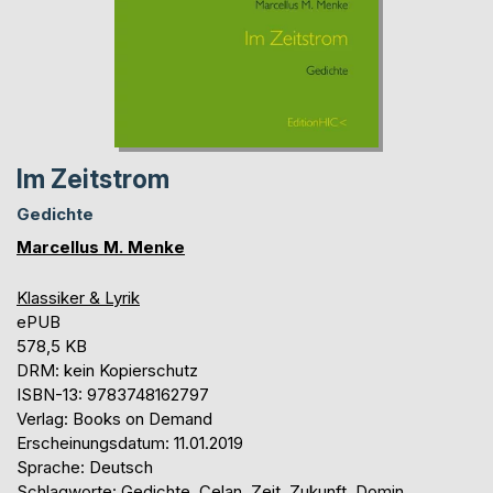
Im Zeitstrom
Gedichte
Marcellus M. Menke
Klassiker & Lyrik
ePUB
578,5 KB
DRM: kein Kopierschutz
ISBN-13: 9783748162797
Verlag: Books on Demand
Erscheinungsdatum: 11.01.2019
Sprache: Deutsch
Schlagworte: Gedichte, Celan, Zeit, Zukunft, Domin