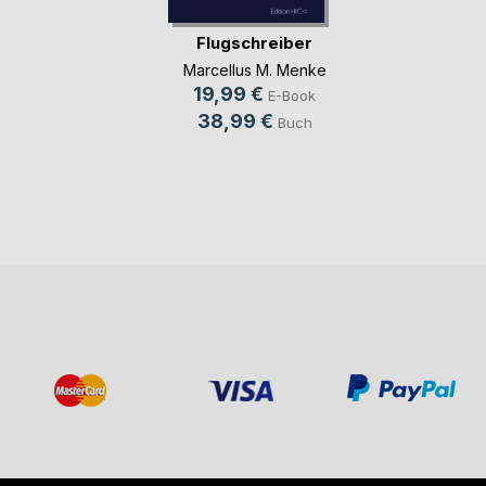
Flugschreiber
Marcellus M. Menke
19,99 €
E-Book
38,99 €
Buch