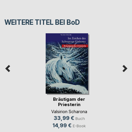
WEITERE TITEL BEI
BoD
Bräutigam der
Priesterin
Valsirion Scharona
33,99 €
Buch
14,99 €
E-Book