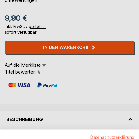
0
Bewertungen
9,90 €
inkl. MwSt. /
portofrei
sofort verfügbar
IN DEN WARENKORB
Auf die Merkliste
Titel bewerten
BESCHREIBUNG
Mitten durch die hessische Region Vogelsberg führt auf
Datenschutzerklärung