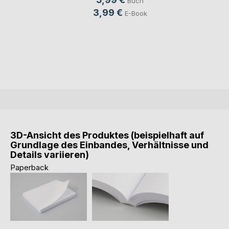
Buch
3,99 €
E-Book
3D-Ansicht des Produktes (beispielhaft auf
Grundlage des Einbandes, Verhältnisse und
Details variieren)
Paperback