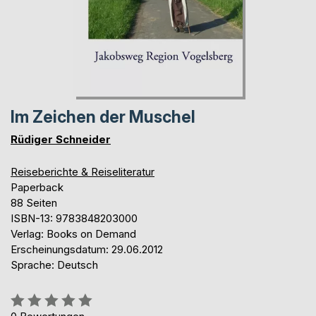
Im Zeichen der Muschel
Rüdiger Schneider
Reiseberichte & Reiseliteratur
Paperback
88 Seiten
ISBN-13: 9783848203000
Verlag: Books on Demand
Erscheinungsdatum: 29.06.2012
Sprache: Deutsch
Bewertung::
0%