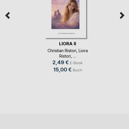
LIORA II
Christian Ristori
,
Liora
Ristori
, ...
2,49 €
E-Book
15,00 €
Buch