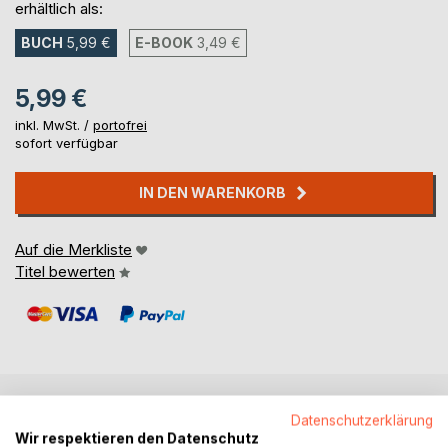
erhältlich als:
BUCH
5,99 €
E-BOOK
3,49 €
5,99 €
inkl. MwSt. /
portofrei
sofort verfügbar
IN DEN WARENKORB
Auf die Merkliste
Titel bewerten
Datenschutzerklärung
BESCHREIBUNG
Wir respektieren den Datenschutz