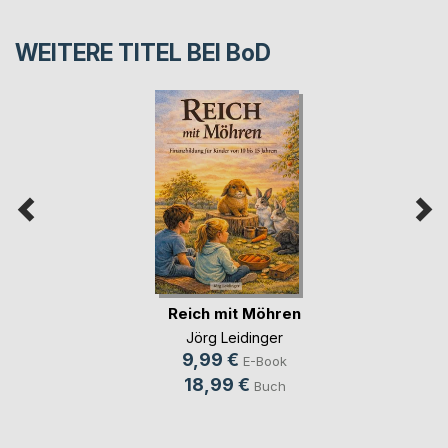
WEITERE TITEL BEI
BoD
Reich mit Möhren
Jörg Leidinger
9,99 €
E-Book
18,99 €
Buch