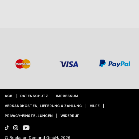
AGB
DATENSCHUTZ
IMPRESSUM
VERSANDKOSTEN, LIEFERUNG & ZAHLUNG
HILFE
PRIVACY-EINSTELLUNGEN
WIDERRUF
© Books on Demand GmbH, 2026