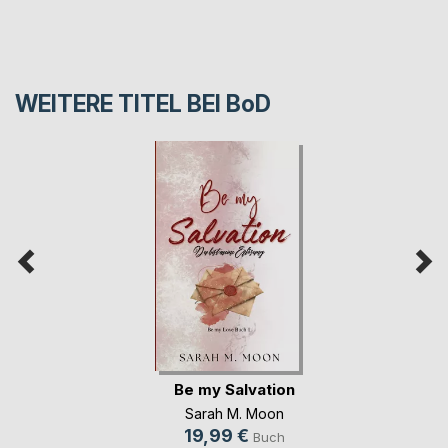
WEITERE TITEL BEI
BoD
Be my Salvation
Sarah M. Moon
19,99 €
Buch