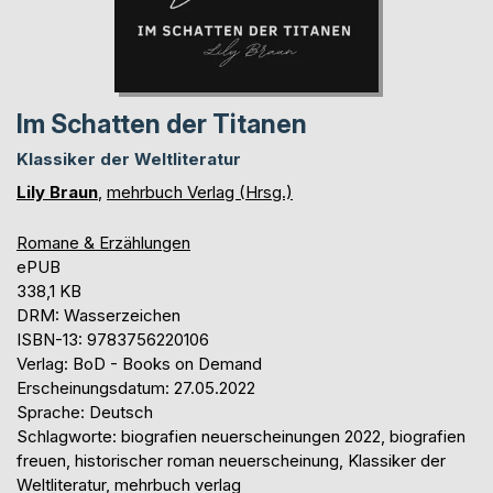
Im Schatten der Titanen
Klassiker der Weltliteratur
Lily Braun
,
mehrbuch Verlag (Hrsg.)
Romane & Erzählungen
ePUB
338,1 KB
DRM: Wasserzeichen
ISBN-13: 9783756220106
Verlag: BoD - Books on Demand
Erscheinungsdatum: 27.05.2022
Sprache: Deutsch
Schlagworte: biografien neuerscheinungen 2022, biografien
freuen, historischer roman neuerscheinung, Klassiker der
Weltliteratur, mehrbuch verlag