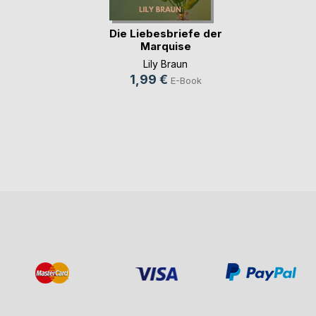
Die Liebesbriefe der
Marquise
Lily Braun
1,99 €
E-Book