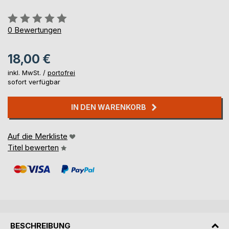
Bewertung::
0%
0
Bewertungen
18,00 €
inkl. MwSt. /
portofrei
sofort verfügbar
IN DEN WARENKORB
Auf die Merkliste
Titel bewerten
BESCHREIBUNG