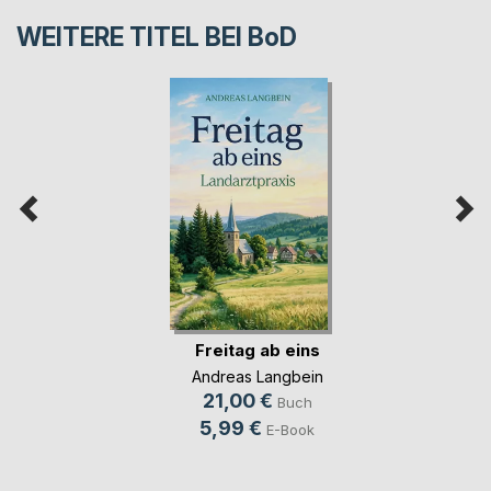
WEITERE TITEL BEI
BoD
Freitag ab eins
Andreas Langbein
21,00 €
Buch
5,99 €
E-Book