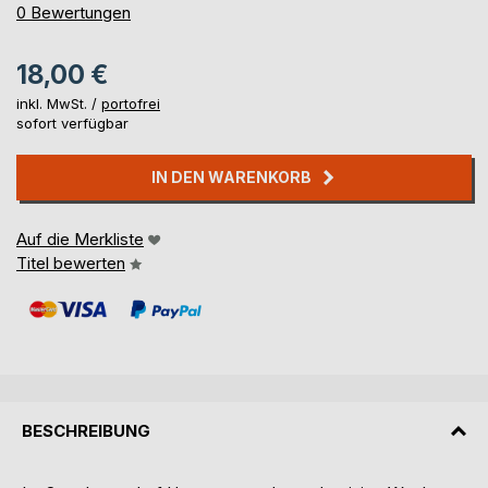
0%
0
Bewertungen
18,00 €
inkl. MwSt. /
portofrei
sofort verfügbar
IN DEN WARENKORB
Auf die Merkliste
Titel bewerten
BESCHREIBUNG