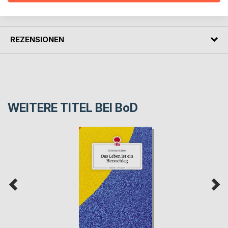
PRESSESTIMMEN
REZENSIONEN
WEITERE TITEL BEI
BoD