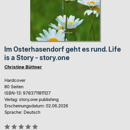
Im Osterhasendorf geht es rund. Life
is a Story - story.one
Christine Büttner
Hardcover
80 Seiten
ISBN-13: 9783711811127
Verlag: story.one publishing
Erscheinungsdatum: 02.06.2026
Sprache: Deutsch
Bewertung::