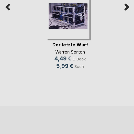
Der letzte Wurf
Warren Senton
4,49 €
E-Book
5,99 €
Buch