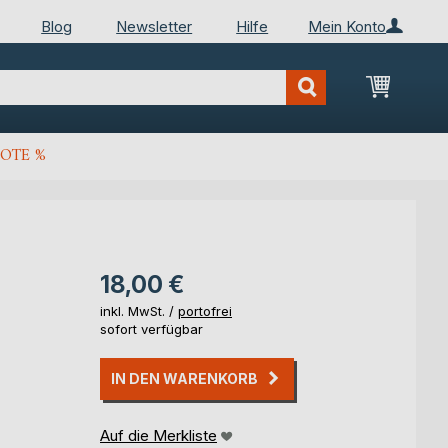
Blog
Newsletter
Hilfe
Mein Konto
Mein Wa
OTE %
18,00 €
inkl. MwSt. /
portofrei
sofort verfügbar
IN DEN WARENKORB
Auf die Merkliste