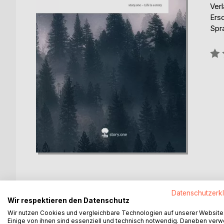
Verl
Ers
Spr
Bew
0%
Datenschutzerk
Wir respektieren den Datenschutz
BESCHREIBUNG
AUTOR/IN
PRESSES
Wir nutzen Cookies und vergleichbare Technologien auf unserer Website
Einige von ihnen sind essenziell und technisch notwendig. Daneben ver