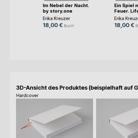
Im Nebel der Nacht.
Ein Spiel 
by story.one
Feuer. Life 
Erika Kreuzer
Erika Kreuz
18,00 €
18,00 €
Buch
B
3D-Ansicht des Produktes (beispielhaft auf 
Hardcover