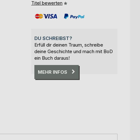
Titel bewerten
DU SCHREIBST?
Erfüll dir deinen Traum, schreibe
deine Geschichte und mach mit BoD
ein Buch daraus!
MEHR INFOS