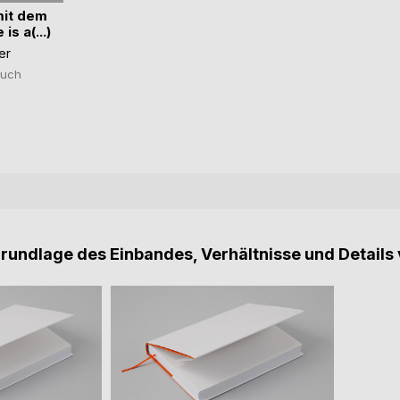
mit dem
is a(...)
er
uch
Grundlage des Einbandes, Verhältnisse und Details 