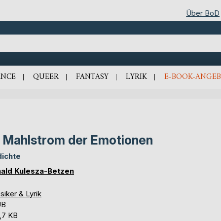
Über BoD
NCE
QUEER
FANTASY
LYRIK
E-BOOK-ANGEB
 Mahlstrom der Emotionen
ichte
ald Kulesza-Betzen
siker & Lyrik
UB
,7 KB