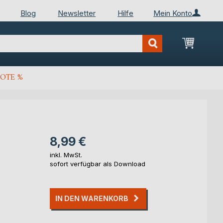
Blog
Newsletter
Hilfe
Mein Konto
Mein Wa
OTE %
8,99 €
inkl. MwSt.
sofort verfügbar als Download
IN DEN WARENKORB