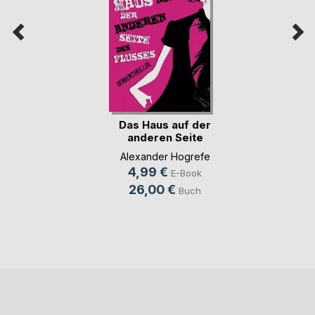
Das Haus auf der
anderen Seite
des(...)
Alexander Hogrefe
4,99 €
E-Book
26,00 €
Buch