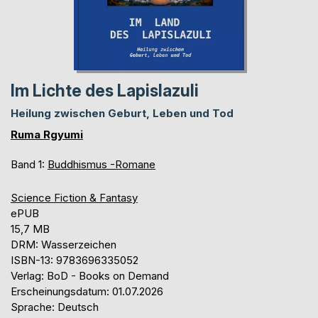
Im Lichte des Lapislazuli
Heilung zwischen Geburt, Leben und Tod
Ruma Rgyumi
Band 1:
Buddhismus -Romane
Science Fiction & Fantasy
ePUB
15,7 MB
DRM: Wasserzeichen
ISBN-13: 9783696335052
Verlag: BoD - Books on Demand
Erscheinungsdatum: 01.07.2026
Sprache: Deutsch