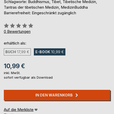
Schlagworte: Buddhismus, Tibet, Tibetische Medizin,
Tantras der tibetischen Medizin, MedizinBuddha
Barrierefreiheit: Eingeschränkt zugänglich
Bewertung::
0%
0
Bewertungen
erhältlich als:
BUCH
17,99 €
E-BOOK
10,99 €
10,99 €
inkl. MwSt.
sofort verfügbar als Download
IN DEN WARENKORB
Auf die Merkliste