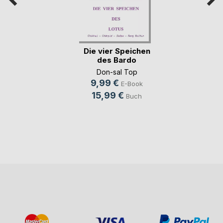
Die vier Speichen
des Bardo
Don-sal Top
9,99 €
E-Book
15,99 €
Buch