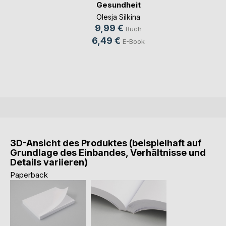
Gesundheit
Olesja Silkina
9,99 €
Buch
6,49 €
E-Book
3D-Ansicht des Produktes (beispielhaft auf
Grundlage des Einbandes, Verhältnisse und
Details variieren)
Paperback