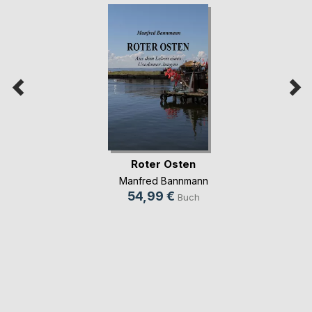
Roter Osten
Manfred Bannmann
54,99 €
Buch