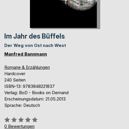
Im Jahr des Büffels
Der Weg von Ost nach West
Manfred Bannmann
Romane & Erzählungen
Hardcover
240 Seiten
ISBN-13: 9783848221837
Verlag: BoD - Books on Demand
Erscheinungsdatum: 21.05.2013
Sprache: Deutsch
Bewertung::
0%
0
Bewertungen