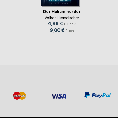
Der Heliummörder
Volker Himmelseher
4,99 €
E-Book
9,00 €
Buch