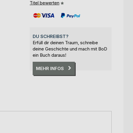
Titel bewerten
DU SCHREIBST?
Erfüll dir deinen Traum, schreibe
deine Geschichte und mach mit BoD
ein Buch daraus!
MEHR INFOS