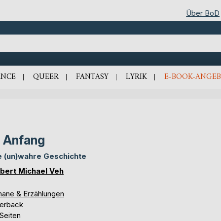
Über BoD
NCE
QUEER
FANTASY
LYRIK
E-BOOK-ANGEB
 Anfang
e (un)wahre Geschichte
bert Michael Veh
ane & Erzählungen
erback
Seiten