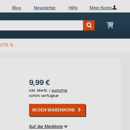
Blog
Newsletter
Hilfe
Mein Konto
Mein Wa
OTE %
9,99 €
inkl. MwSt. /
portofrei
sofort verfügbar
IN DEN WARENKORB
Auf die Merkliste