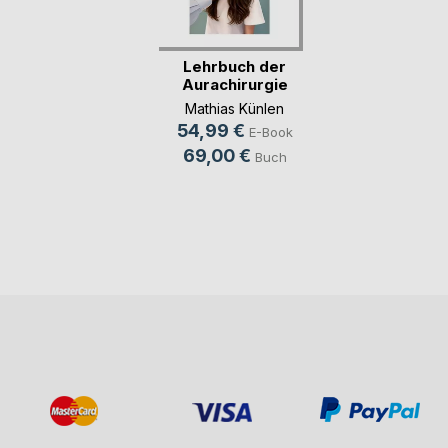
Lehrbuch der
Aurachirurgie
Mathias Künlen
54,99 €
E-Book
69,00 €
Buch