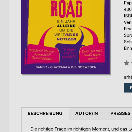
Pap
430
ISB
Ver
Ers
Spr
Sch
Ein
Bew
0%
erhä
BESCHREIBUNG
AUTOR/IN
PRESSES
Die richtige Frage im richtigen Moment, und das 