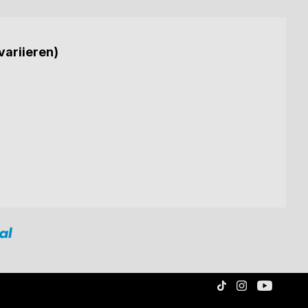
variieren)