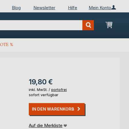
Blog
Newsletter
Hilfe
Mein Konto
Mein Wa
OTE %
19,80 €
inkl. MwSt. /
portofrei
sofort verfügbar
IN DEN WARENKORB
Auf die Merkliste