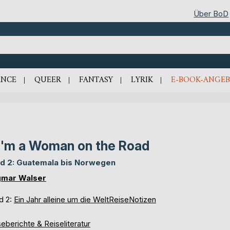
Über BoD
NCE
QUEER
FANTASY
LYRIK
E-BOOK-ANGEB
. I'm a Woman on the Road
d 2: Guatemala bis Norwegen
mar Walser
d 2:
Ein Jahr alleine um die WeltReiseNotizen
eberichte & Reiseliteratur