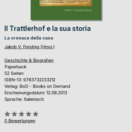
Il Trattlerhof e la sua storia
La cronaca della casa
Jakob V. Forstnig (Hrsg.)
Geschichte & Biografien
Paperback
52 Seiten
ISBN-13: 9783732233212
Verlag: BoD - Books on Demand
Erscheinungsdatum: 12.08.2013
Sprache: Italienisch
Bewertung::
0%
0
Bewertungen