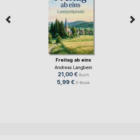
Freitag ab eins
Andreas Langbein
21,00 €
Buch
5,99 €
E-Book