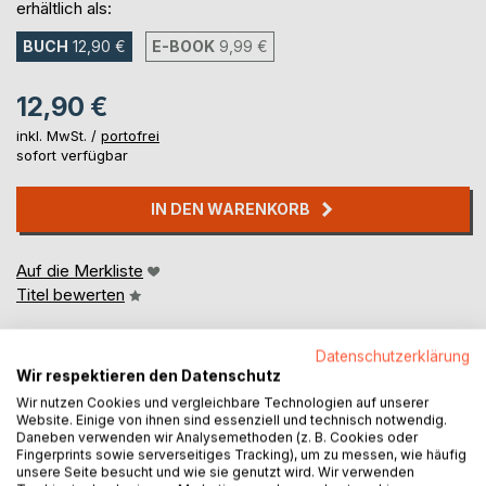
erhältlich als:
BUCH
12,90 €
E-BOOK
9,99 €
12,90 €
inkl. MwSt. /
portofrei
sofort verfügbar
IN DEN WARENKORB
Auf die Merkliste
Titel bewerten
Datenschutzerklärung
Wir respektieren den Datenschutz
Wir nutzen Cookies und vergleichbare Technologien auf unserer
Website. Einige von ihnen sind essenziell und technisch notwendig.
Daneben verwenden wir Analysemethoden (z. B. Cookies oder
Fingerprints sowie serverseitiges Tracking), um zu messen, wie häufig
BESCHREIBUNG
unsere Seite besucht und wie sie genutzt wird. Wir verwenden