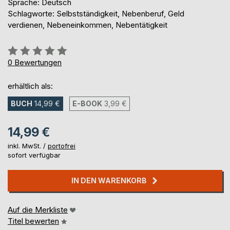
Sprache: Deutsch
Schlagworte: Selbstständigkeit, Nebenberuf, Geld
verdienen, Nebeneinkommen, Nebentätigkeit
Bewertung::
0%
0
Bewertungen
erhältlich als:
BUCH
14,99 €
E-BOOK
3,99 €
14,99 €
inkl. MwSt. /
portofrei
sofort verfügbar
IN DEN WARENKORB
Auf die Merkliste
Titel bewerten