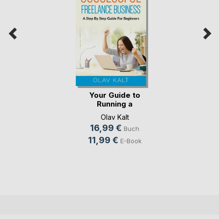
Your Guide to
Running a
Successful(...)
Olav Kalt
16,99 €
Buch
11,99 €
E-Book