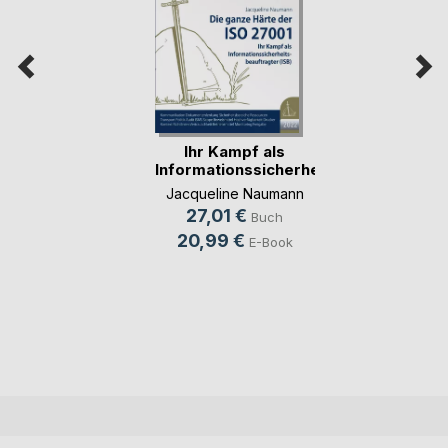
Ihr Kampf als
Informationssicherhe(...)
Jacqueline Naumann
27,01 €
Buch
20,99 €
E-Book