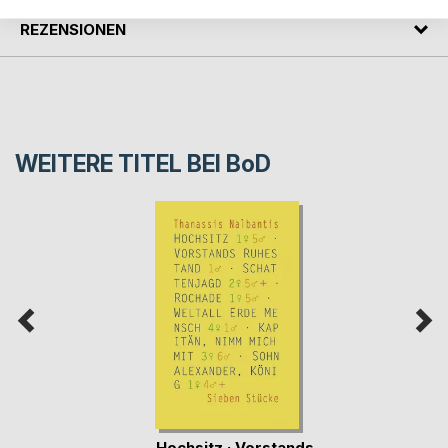
REZENSIONEN
WEITERE TITEL BEI
BoD
Hochsitz · Vorstands