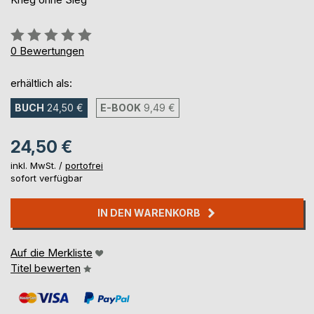
Bewertung::
0%
0
Bewertungen
erhältlich als:
BUCH
24,50 €
E-BOOK
9,49 €
24,50 €
inkl. MwSt. /
portofrei
sofort verfügbar
IN DEN WARENKORB
Auf die Merkliste
Titel bewerten