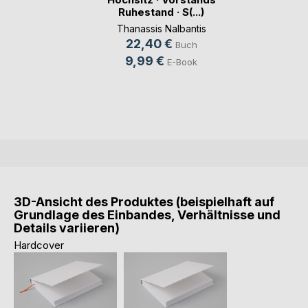
Ruhestand · S(...)
Thanassis Nalbantis
22,40 €
Buch
9,99 €
E-Book
3D-Ansicht des Produktes (beispielhaft auf
Grundlage des Einbandes, Verhältnisse und
Details variieren)
Hardcover