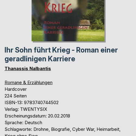
Ihr Sohn führt Krieg - Roman einer
geradlinigen Karriere
Thanassis Nalbantis
Romane & Erzählungen
Hardcover
224 Seiten
ISBN-13: 9783740744502
Verlag: TWENTYSIX
Erscheinungsdatum: 20.02.2018
Sprache: Deutsch
Schlagworte: Drohne, Biografie, Cyber War, Heimarbeit,
Krieg ohne Sieg