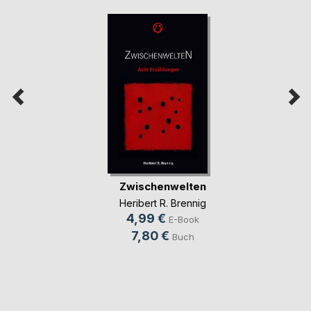
Zwischenwelten
Heribert R. Brennig
4,99 €
E-Book
7,80 €
Buch