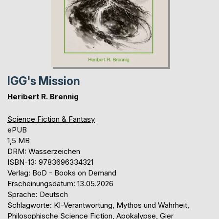
IGG's Mission
Heribert R. Brennig
Science Fiction & Fantasy
ePUB
1,5 MB
DRM: Wasserzeichen
ISBN-13: 9783696334321
Verlag: BoD - Books on Demand
Erscheinungsdatum: 13.05.2026
Sprache: Deutsch
Schlagworte: KI-Verantwortung, Mythos und Wahrheit,
Philosophische Science Fiction, Apokalypse, Gier