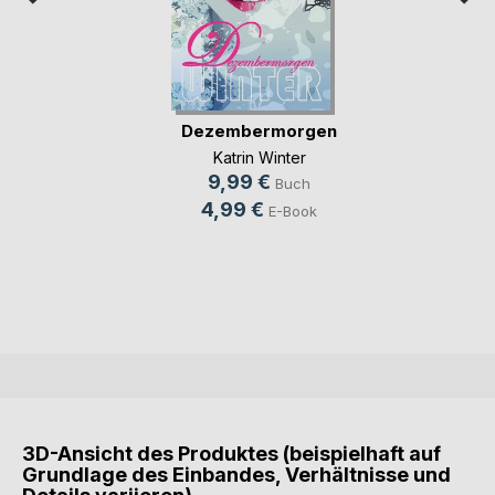
Dezembermorgen
Katrin Winter
9,99 €
Buch
4,99 €
E-Book
3D-Ansicht des Produktes (beispielhaft auf
Grundlage des Einbandes, Verhältnisse und