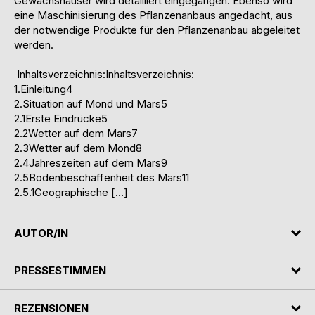
Gewächshäuser wird detailliert eingegangen. Ebenso wird
eine Maschinisierung des Pflanzenanbaus angedacht, aus
der notwendige Produkte für den Pflanzenanbau abgeleitet
werden.
Inhaltsverzeichnis:Inhaltsverzeichnis:
1.Einleitung4
2.Situation auf Mond und Mars5
2.1Erste Eindrücke5
2.2Wetter auf dem Mars7
2.3Wetter auf dem Mond8
2.4Jahreszeiten auf dem Mars9
2.5Bodenbeschaffenheit des Mars11
2.5.1Geographische […]
AUTOR/IN
PRESSESTIMMEN
REZENSIONEN