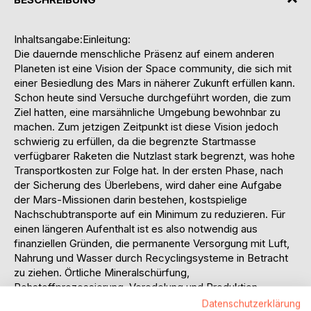
Inhaltsangabe:Einleitung:
Die dauernde menschliche Präsenz auf einem anderen
Planeten ist eine Vision der Space community, die sich mit
einer Besiedlung des Mars in näherer Zukunft erfüllen kann.
Schon heute sind Versuche durchgeführt worden, die zum
Ziel hatten, eine marsähnliche Umgebung bewohnbar zu
machen. Zum jetzigen Zeitpunkt ist diese Vision jedoch
schwierig zu erfüllen, da die begrenzte Startmasse
verfügbarer Raketen die Nutzlast stark begrenzt, was hohe
Transportkosten zur Folge hat. In der ersten Phase, nach
der Sicherung des Überlebens, wird daher eine Aufgabe
der Mars-Missionen darin bestehen, kostspielige
Nachschubtransporte auf ein Minimum zu reduzieren. Für
einen längeren Aufenthalt ist es also notwendig aus
finanziellen Gründen, die permanente Versorgung mit Luft,
Nahrung und Wasser durch Recyclingsysteme in Betracht
zu ziehen. Örtliche Mineralschürfung,
Rohstoffprozessierung, Veredelung und Produktion
müssen dafür näher untersucht werden.
Datenschutzerklärung