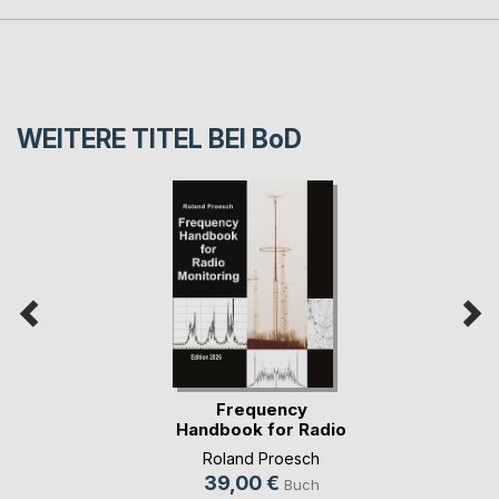
WEITERE TITEL BEI
BoD
Frequency
Handbook for Radio
Monit(...)
Roland Proesch
39,00 €
Buch