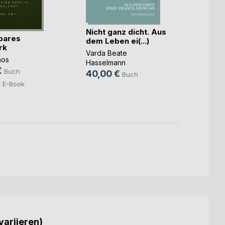
Nicht ganz dicht. Aus
bares
dem Leben ei(...)
rk
Das G
Varda Beate
ños
Mike B
Hasselmann
€
Buch
12,9
40,00 €
Buch
€
E-Book
8,49
variieren)