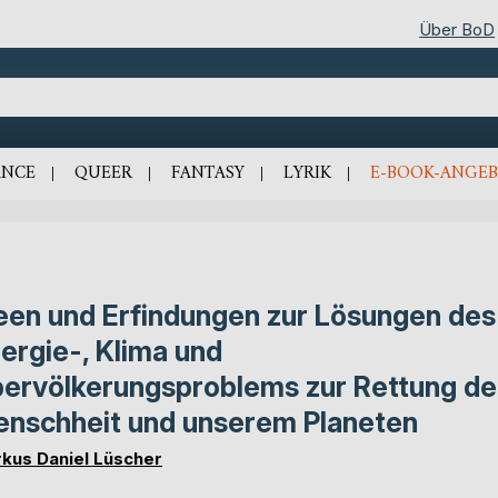
Über BoD
NCE
QUEER
FANTASY
LYRIK
E-BOOK-ANGEB
een und Erfindungen zur Lösungen des
ergie-, Klima und
ervölkerungsproblems zur Rettung de
nschheit und unserem Planeten
kus Daniel Lüscher