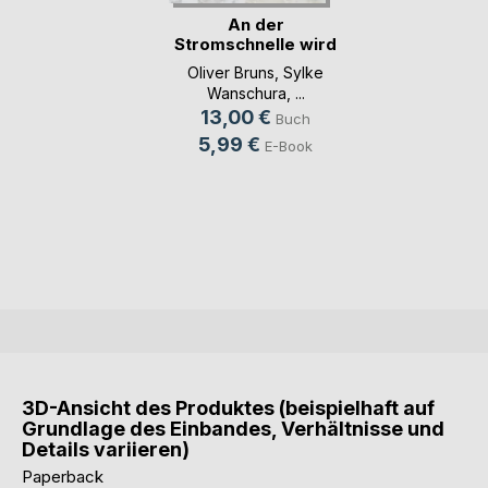
An der
Stromschnelle wird
das Wass(...)
Oliver Bruns
,
Sylke
Wanschura
, ...
13,00 €
Buch
5,99 €
E-Book
3D-Ansicht des Produktes (beispielhaft auf
Grundlage des Einbandes, Verhältnisse und
Details variieren)
Paperback