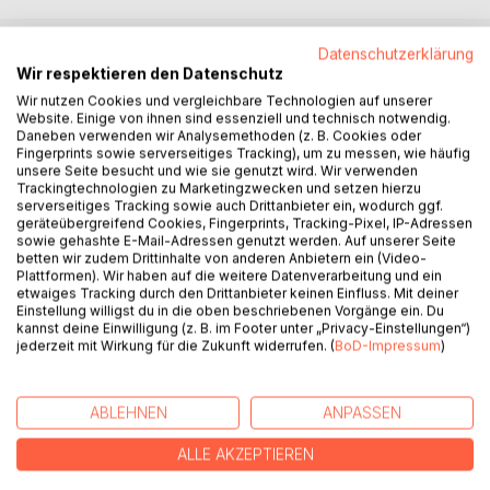
Datenschutzerklärung
BESCHREIBUNG
Wir respektieren den Datenschutz
Wir nutzen Cookies und vergleichbare Technologien auf unserer
Website. Einige von ihnen sind essenziell und technisch notwendig.
Oliver Bruns weiß es doch auch nicht. Warum Datings zum
Daneben verwenden wir Analysemethoden (z. B. Cookies oder
Fingerprints sowie serverseitiges Tracking), um zu messen, wie häufig
Beispiel gründlich schief gehen können. Oder warum ein
unsere Seite besucht und wie sie genutzt wird. Wir verwenden
Mann lange darauf wartet, dass der Autoverkehr eine
Trackingtechnologien zu Marketingzwecken und setzen hierzu
Lücke zum Überqueren der Straße lässt, obwohl nur
serverseitiges Tracking sowie auch Drittanbieter ein, wodurch ggf.
geräteübergreifend Cookies, Fingerprints, Tracking-Pixel, IP-Adressen
wenige Meter entfernt eine Ampel alles regeln könnte. Und
sowie gehashte E-Mail-Adressen genutzt werden. Auf unserer Seite
warum andere Männer sich nicht trauen, die Angebetete im
betten wir zudem Drittinhalte von anderen Anbietern ein (Video-
Supermarkt anzusprechen. Oder was aus unser aller
Plattformen). Wir haben auf die weitere Datenverarbeitung und ein
etwaiges Tracking durch den Drittanbieter keinen Einfluss. Mit deiner
Freiheit wird.
Einstellung willigst du in die oben beschriebenen Vorgänge ein. Du
Aber er weiß, was hilft: Geschichten erzählen. Von den
kannst deine Einwilligung (z. B. im Footer unter „Privacy-Einstellungen“)
kleinen und großen Absurditäten des Lebens. Humorvoll.
jederzeit mit Wirkung für die Zukunft widerrufen. (
BoD-Impressum
)
Nachdenklich.Verwegen.
Ein Lesebuch voller Kurzgeschichten, Gedichten und
Texten.
ABLEHNEN
ANPASSEN
ALLE AKZEPTIEREN
AUTOR/IN