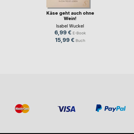
Käse geht auch ohne
Wein!
Isabel Wuckel
6,99 €
E-Book
15,99 €
Buch