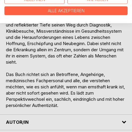
an dem körperliche, kognitive und emotionale Symptome
längst seinen Alltag bestimmt haben.
ALLE AKZEPTIEREN
In diesem Erfahrungsbericht schildert der Autor mit Klarheit
und reflektierter Tiefe seinen Weg durch Diagnostik,
Klinikbesuche, Missverständnisse im Gesundheitssystem
und die Herausforderungen eines Lebens zwischen
Hoffnung, Erschöpfung und Neubeginn. Dabei steht nicht
die Erkrankung allein im Zentrum, sondern der Umgang mit
ihr in einem System, das oft eher Zahlen als Menschen
sieht.
Das Buch richtet sich an Betroffene, Angehörige,
medizinisches Fachpersonal und alle, die verstehen
möchten, wie es sich anfühlt, wenn man ernsthaft krank ist,
aber nicht sofort gesehen wird. Es lädt zum
Perspektivwechsel ein, sachlich, eindringlich und mit hoher
persönlicher Authentizität.
AUTOR/IN