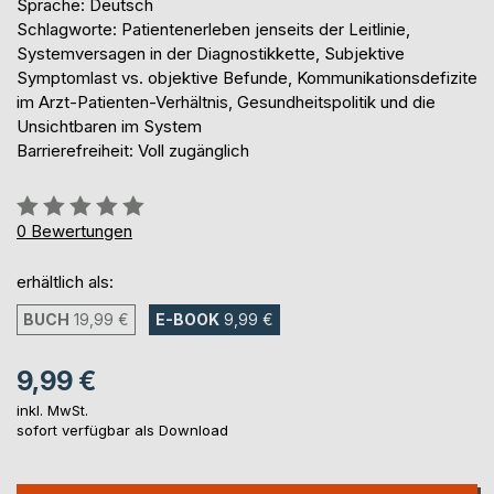
Sprache: Deutsch
Schlagworte: Patientenerleben jenseits der Leitlinie,
Systemversagen in der Diagnostikkette, Subjektive
Symptomlast vs. objektive Befunde, Kommunikationsdefizite
im Arzt-Patienten-Verhältnis, Gesundheitspolitik und die
Unsichtbaren im System
Barrierefreiheit: Voll zugänglich
Bewertung::
0%
0
Bewertungen
erhältlich als:
BUCH
19,99 €
E-BOOK
9,99 €
9,99 €
inkl. MwSt.
sofort verfügbar als Download